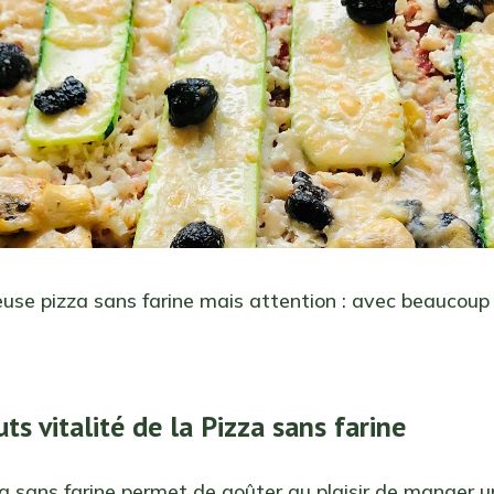
euse pizza sans farine mais attention : avec beaucoup
ts vitalité de la Pizza sans farine
a sans farine permet de goûter au plaisir de manger u