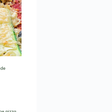
 de
ne pizza