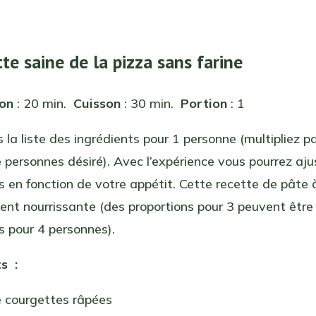
tte saine de la pizza sans farine
ion
: 20 min.
Cuisson
: 30 min.
Portion
: 1
 la liste des ingrédients pour 1 personne (multipliez pa
personnes désiré). Avec l’expérience vous pourrez aju
s en fonction de votre appétit. Cette recette de pâte 
nt nourrissante (des proportions pour 3 peuvent être
s pour 4 personnes).
s :
 courgettes râpées