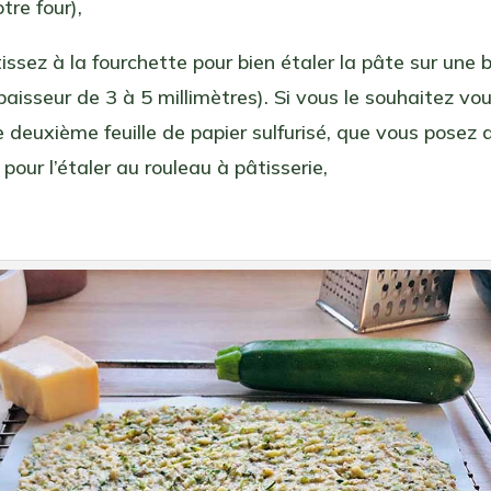
otre four),
issez à la fourchette pour bien étaler la pâte sur une b
paisseur de 3 à 5 millimètres). Si vous le souhaitez v
ne deuxième feuille de papier sulfurisé, que vous posez
 pour l’étaler au rouleau à pâtisserie,