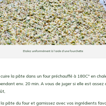
Etalez uniformément à l’aide d’une fourchette
 cuire la pâte dans un four préchauffé à 180C° en chal
endant env. 20 min. A vous de juger si elle est assez
ût,
 la pâte du four et garnissez avec vos ingrédients favor