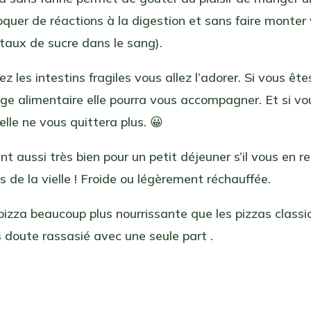
quer de réactions à la digestion et sans faire monter
taux de sucre dans le sang).
ez les intestins fragiles vous allez l’adorer. Si vous ête
age alimentaire elle pourra vous accompagner. Et si v
 elle ne vous quittera plus. 😀
ent aussi très bien pour un petit déjeuner s’il vous en r
s de la vielle ! Froide ou légèrement réchauffée.
pizza beaucoup plus nourrissante que les pizzas class
 doute rassasié avec une seule part .