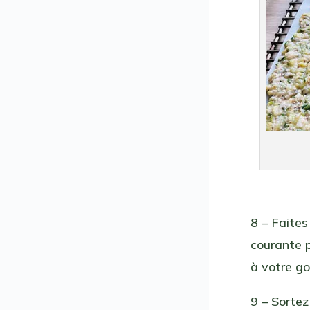
8 – Faites
courante p
à votre go
9 – Sortez