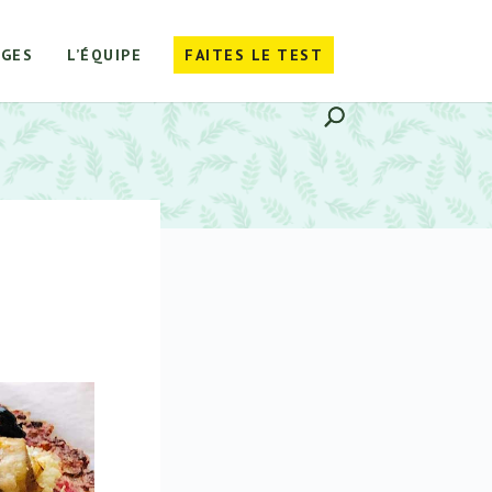
GES
L’ÉQUIPE
FAITES LE TEST