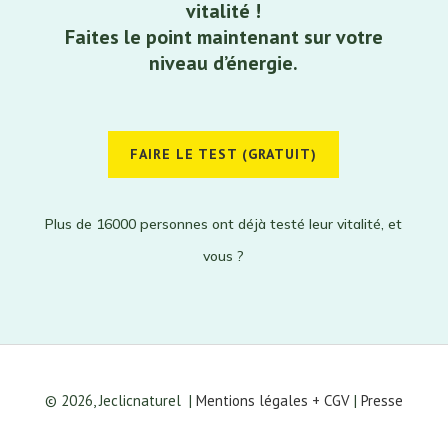
vitalité !
Faites le point maintenant sur votre
niveau d’énergie.
FAIRE LE TEST (GRATUIT)
Plus de 16000 personnes ont déjà testé leur vitalité, et
vous ?
© 2026, Jeclicnaturel
|
Mentions légales + CGV
|
Presse