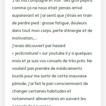
1 an ma compagne et moi : des gros pépins
comme ça ne nous était jamais arrivé
auparavant et j’ai senti que j’étais en train
de perdre pied : grosse fatigue, douleurs
dans tout mon corps, perte d’énergie et de
motivation,…
J’avais découvert par hasard
« jeclicnaturel » sur youtube il y a quelques
mois et je suis vos conseils de très prés. Ne
voulant pas prendre de médicaments
lourds pour me sortir de cette mauvaise
période, j’ai fait le pari consciemment de
changer certaines habitudes et
notamment alimentaires en suivant les