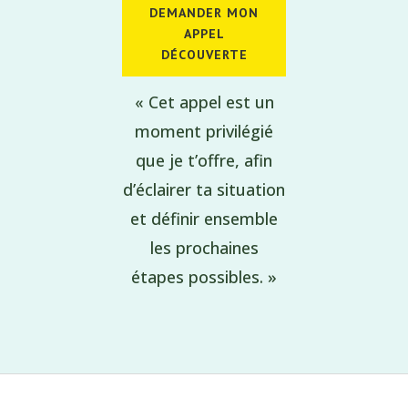
DEMANDER MON
APPEL
DÉCOUVERTE
« Cet appel est un
moment privilégié
que je t’offre, afin
d’éclairer ta situation
et définir ensemble
les prochaines
étapes possibles. »