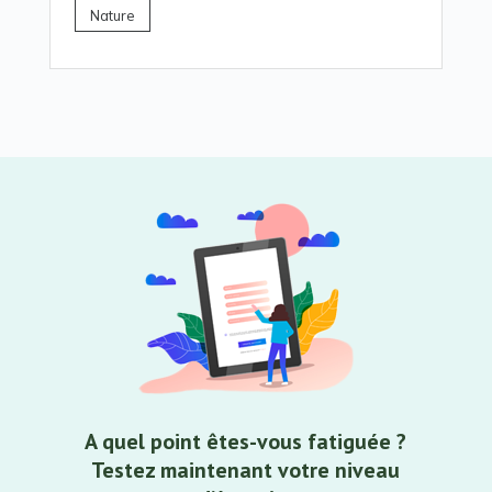
Nature
A quel point êtes-vous fatiguée ?
Testez maintenant votre niveau