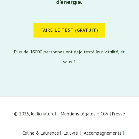
d’énergie.
FAIRE LE TEST (GRATUIT)
Plus de 16000 personnes ont déjà testé leur vitalité, et
vous ?
© 2026, Jeclicnaturel
|
Mentions légales + CGV
|
Presse
Céline & Laurence
|
Le livre
|
Accompagnements
|