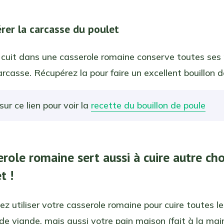
érer la carcasse du poulet
cuit dans une casserole romaine conserve toutes ses 
rcasse. Récupérez la pour faire un excellent bouillon d
sur ce lien pour voir la
recette du bouillon de poule
erole romaine sert aussi à cuire autre ch
t !
z utiliser votre casserole romaine pour cuire toutes l
de viande, mais aussi votre pain maison (fait à la main 