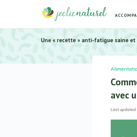
ACCOMP
Une « recette » anti-fatigue saine et
Alimentati
Comme
avec u
Last updated