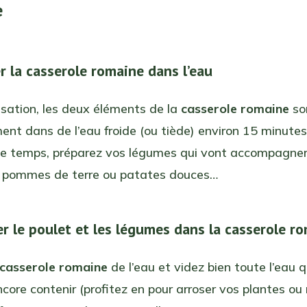
e
r la casserole romaine dans l’eau
isation, les deux éléments de la
casserole romaine
so
ent dans de l’eau froide (ou tiède) environ 15 minutes
e temps, préparez vos légumes qui vont accompagner
s, pommes de terre ou patates douces…
er le poulet et les légumes dans la casserole r
casserole romaine
de l’eau et videz bien toute l’eau q
ncore contenir (profitez en pour arroser vos plantes ou