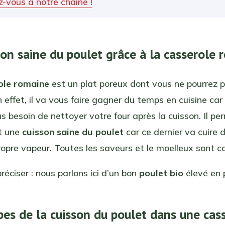
-vous à notre chaîne !
son saine du poulet grâce à la casserole
ole romaine
est un plat poreux dont vous ne pourrez p
n effet, il va vous faire gagner du temps en cuisine car
us besoin de nettoyer votre four après la cuisson. Il pe
t une
cuisson saine du poulet
car ce dernier va cuire
opre vapeur. Toutes les saveurs et le moelleux sont c
préciser : nous parlons ici d’un bon
poulet bio
élevé en p
pes de la cuisson du poulet dans une cas