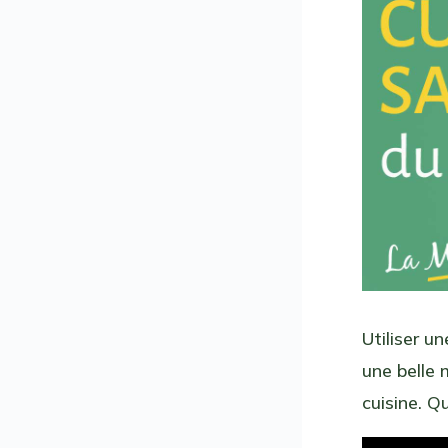
Utiliser u
une belle
cuisine. Qu