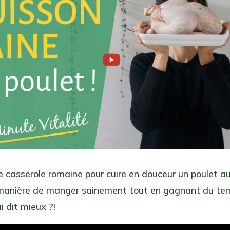
ne casserole romaine pour cuire en douceur un poulet au
 manière de manger sainement tout en gagnant du te
i dit mieux ?!