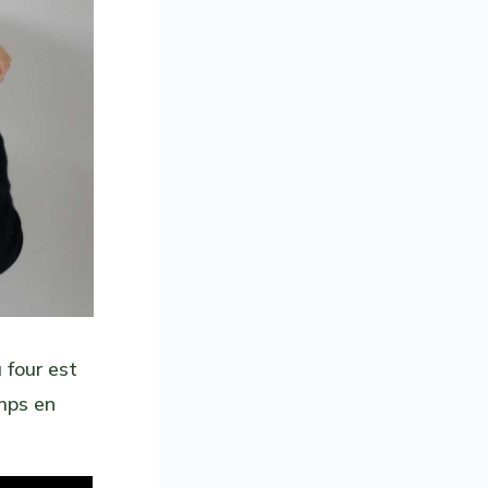
 four est
mps en