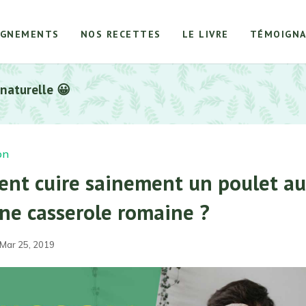
AGNEMENTS
NOS RECETTES
LE LIVRE
TÉMOIGNA
 naturelle 😀
on
nt cuire sainement un poulet au
ne casserole romaine ?
 Mar 25, 2019