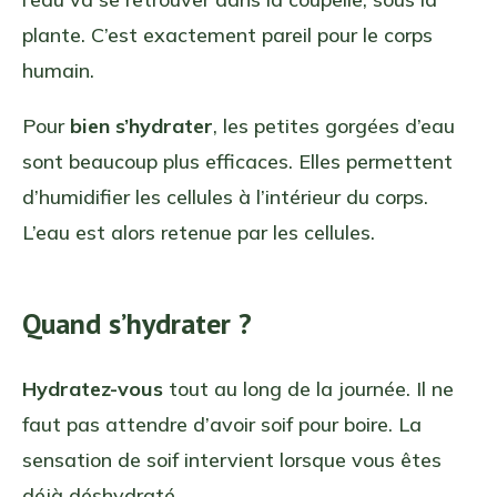
plante. C’est exactement pareil pour le corps
humain.
Pour
bien s’hydrater
, les petites gorgées d’eau
sont beaucoup plus efficaces. Elles permettent
d’humidifier les cellules à l’intérieur du corps.
L’eau est alors retenue par les cellules.
Quand s’hydrater ?
Hydratez-vous
tout au long de la journée. Il ne
faut pas attendre d’avoir soif pour boire. La
sensation de soif intervient lorsque vous êtes
déjà déshydraté.