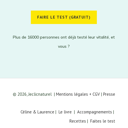
FAIRE LE TEST (GRATUIT)
Plus de 16000 personnes ont déjà testé leur vitalité, et
vous ?
© 2026, Jeclicnaturel
|
Mentions légales + CGV
|
Presse
Céline & Laurence
|
Le livre
|
Accompagnements
|
Recettes
|
Faites le test