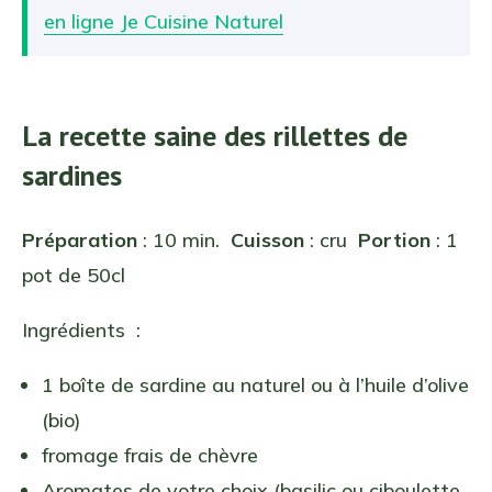
en ligne Je Cuisine Naturel
La recette saine des rillettes de
sardines
Préparation
: 10 min.
Cuisson
: cru
Portion
: 1
pot de 50cl
Ingrédients :
1 boîte de sardine au naturel ou à l’huile d’olive
(bio)
fromage frais de chèvre
Aromates de votre choix (basilic ou ciboulette