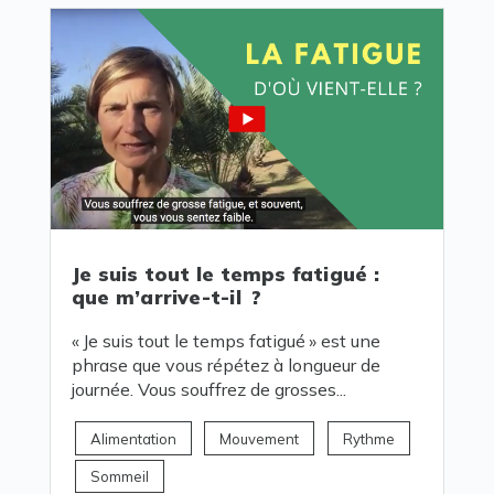
Je suis tout le temps fatigué :
que m’arrive-t-il ?
« Je suis tout le temps fatigué » est une
phrase que vous répétez à longueur de
journée. Vous souffrez de grosses...
Alimentation
Mouvement
Rythme
Sommeil