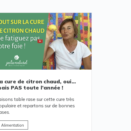
a cure de citron chaud, oui…
ais PAS toute l’année !
aisons table rase sur cette cure très
opulaire et repartons sur de bonnes
ases.
Alimentation