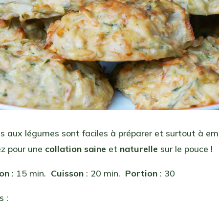
s aux légumes sont faciles à préparer et surtout à em
ez pour une
collation saine
et
naturelle
sur le pouce !
ion
: 15 min.
Cuisson
: 20 min.
Portion
: 30
s :