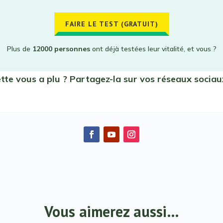
FAIRE LE TEST (GRATUIT)
Plus de
12000 personnes
ont déjà testées leur vitalité, et vous ?
ette vous a plu ? Partagez-la sur vos réseaux sociau
Vous aimerez aussi…