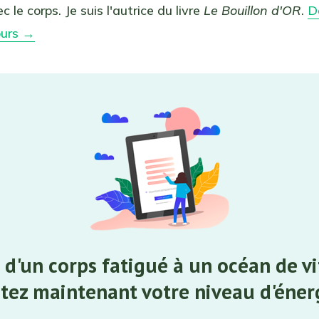
c le corps. Je suis l'autrice du livre
Le Bouillon d'OR
.
D
ours →
 d'un corps fatigué à un océan de vit
tez maintenant votre niveau d'éner