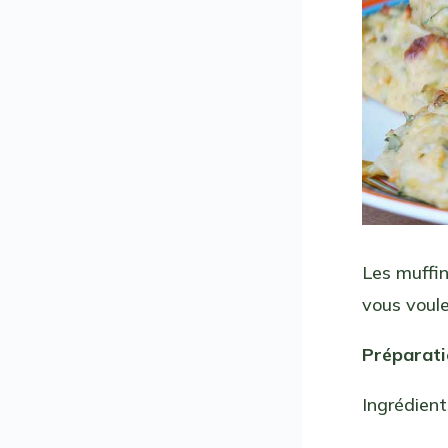
Les muffin
vous voul
Préparat
Ingrédient