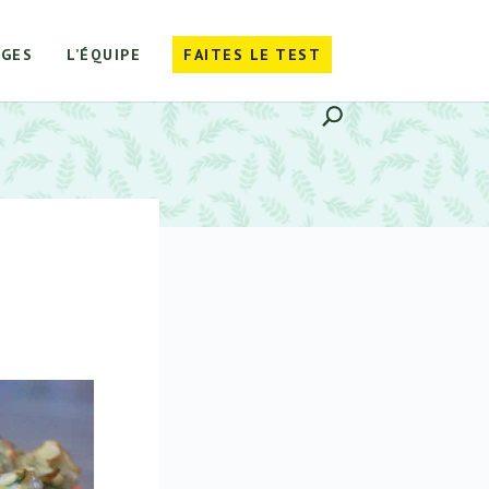
GES
L’ÉQUIPE
FAITES LE TEST