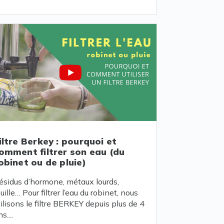
iltre Berkey : pourquoi et
omment filtrer son eau (du
obinet ou de pluie)
ésidus d’hormone, métaux lourds,
ouille… Pour filtrer l’eau du robinet, nous
tilisons le filtre BERKEY depuis plus de 4
s....