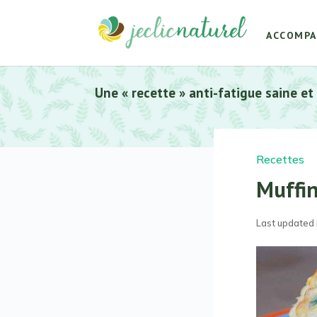
ACCOMP
Une « recette » anti-fatigue saine et
Recettes
Muffi
Last updated