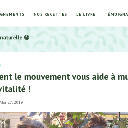
AGNEMENTS
NOS RECETTES
LE LIVRE
TÉMOIGNA
 naturelle 😀
t
nt le mouvement vous aide à mu
italité !
 Mar 27, 2019