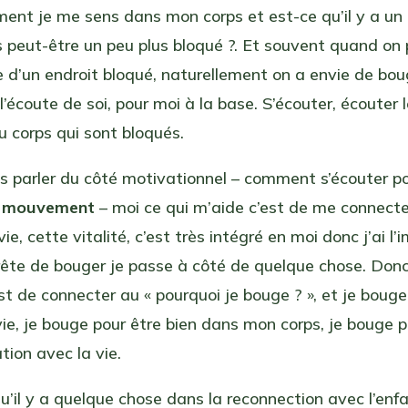
ent je me sens dans mon corps et est-ce qu’il y a un 
 peut-être un peu plus bloqué ?. Et souvent quand on
 d’un endroit bloqué, naturellement on a envie de bo
 l’écoute de soi, pour moi à la base. S’écouter, écouter 
u corps qui sont bloqués.
is parler du côté motivationnel – comment s’écouter p
n
mouvement
– moi ce qui m’aide c’est de me connecte
ie, cette vitalité, c’est très intégré en moi donc j’ai l’
rrête de bouger je passe à côté de quelque chose. Donc
st de connecter au « pourquoi je bouge ? », et je bouge
vie, je bouge pour être bien dans mon corps, je bouge p
ion avec la vie.
u’il y a quelque chose dans la reconnection avec l’enf