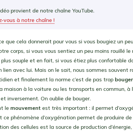
idéo provient de notre chaîne YouTube.
-vous à notre chaîne !
e que cela donnerait pour vous si vous bougiez un peu
tre corps, si vous vous sentiez un peu moins rouillé le 
 plus souple et en fait, si vous étiez plus confortable 
n lien avec lui. Mais on le sait, nous sommes souvent 
tidien et finalement la norme c’est de pas trop
bouge
a maison à la voiture ou les transports en commun, à 
et inversement. On oublie de bouger.
nt le
mouvement
est très important : il permet d’oxyg
! Et ce phénomène d’oxygénation permet de produire d
ion des cellules est la source de production d’énergie,