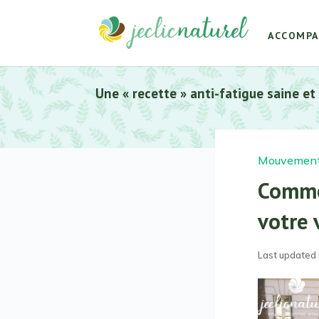
ACCOMP
Une « recette » anti-fatigue saine et
Mouvemen
Comme
votre v
Last updated