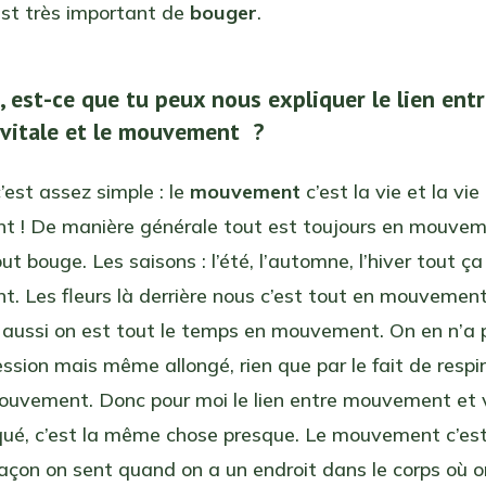
 est très important de
bouger
.
, est-ce que tu peux nous expliquer le lien ent
e vitale et le mouvement ?
’est assez simple : le
mouvement
c’est la vie et la vie
 ! De manière générale tout est toujours en mouvem
ut bouge. Les saisons : l’été, l’automne, l’hiver tout ça
. Les fleurs là derrière nous c’est tout en mouvemen
 aussi on est tout le temps en mouvement. On en n’a 
ession mais même allongé, rien que par le fait de respi
ouvement. Donc pour moi le lien entre mouvement et v
qué, c’est la même chose presque. Le mouvement c’est 
açon on sent quand on a un endroit dans le corps où o