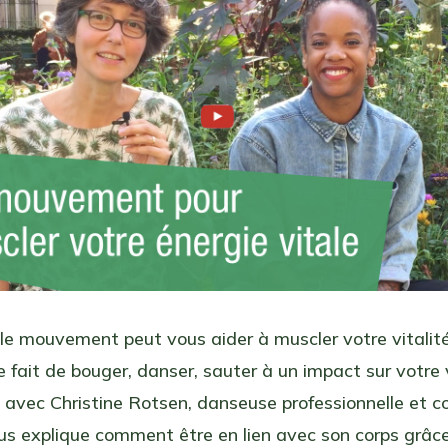
e mouvement peut vous aider à muscler votre vitalité
e fait de bouger, danser, sauter à un impact sur votre v
 avec Christine Rotsen, danseuse professionnelle et c
ous explique comment être en lien avec son corps grâc