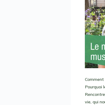
Comment l
Pourquoi l
Rencontre
vie, qui n