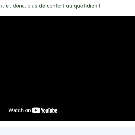
et donc, plus de confort au quotidien !