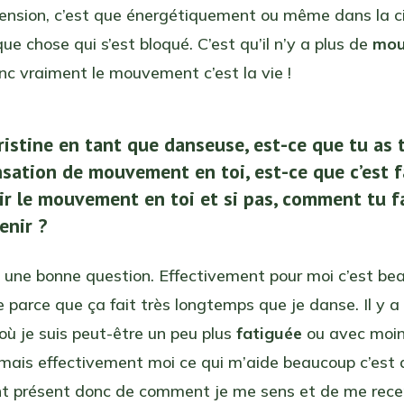
tension, c’est que énergétiquement ou même dans la ci
lque chose qui s’est bloqué. C’est qu’il n’y a plus de
mou
onc vraiment le mouvement c’est la vie !
ristine en tant que danseuse, est-ce que tu as 
nsation de mouvement en toi, est-ce que c’est f
nir le mouvement en toi et si pas, comment tu f
venir ?
t une bonne question. Effectivement pour moi c’est b
e parce que ça fait très longtemps que je danse. Il y a
ù je suis peut-être un peu plus
fatiguée
ou avec moi
mais effectivement moi ce qui m’aide beaucoup c’est d
 présent donc de comment je me sens et de me recen