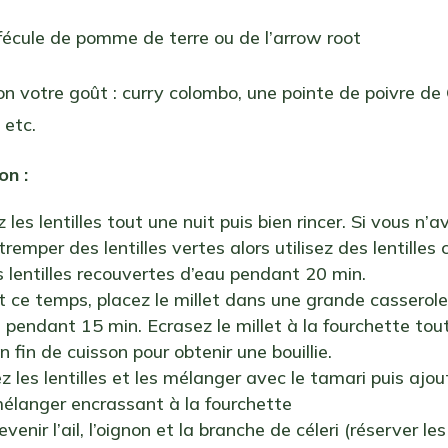
fécule de pomme de terre ou de l’arrow root
on votre goût : curry colombo, une pointe de poivre d
, etc.
on :
les lentilles tout une nuit puis bien rincer. Si vous n’a
emper des lentilles vertes alors utilisez des lentilles c
s lentilles recouvertes d’eau pendant 20 min.
 ce temps, placez le millet dans une grande casserole 
pendant 15 min. Ecrasez le millet à la fourchette tou
 fin de cuisson pour obtenir une bouillie.
 les lentilles et les mélanger avec le tamari puis ajou
mélanger encrassant à la fourchette
evenir l’ail, l’oignon et la branche de céleri (réserver les