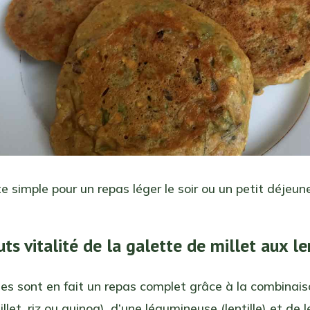
e simple pour un repas léger le soir ou un petit déjeuner
ts vitalité de la galette de millet aux le
es sont en fait un repas complet grâce à la combinais
illet, riz ou quinoa), d’une légumineuse (lentille) et de