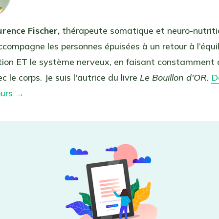
urence Fischer,
thérapeute somatique et neuro-nutriti
ccompagne les personnes épuisées à un retour à l’équil
ation ET le système nerveux, en faisant constamment 
c le corps. Je suis l'autrice du livre
Le Bouillon d'OR
.
D
ours →