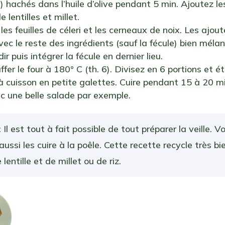
) hachés dans l’huile d’olive pendant 5 min. Ajoutez le
 lentilles et millet.
es feuilles de céleri et les cerneaux de noix. Les ajou
 avec le reste des ingrédients (sauf la fécule) bien méla
dir puis intégrer la fécule en dernier lieu.
fer le four à 180° C (th. 6). Divisez en 6 portions et é
à cuisson en petite galettes. Cuire pendant 15 à 20 mi
c une belle salade par exemple.
 Il est tout à fait possible de tout préparer la veille. V
ussi les cuire à la poêle. Cette recette recycle très bi
 lentille et de millet ou de riz.