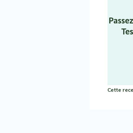
Passez
Tes
Cette rec