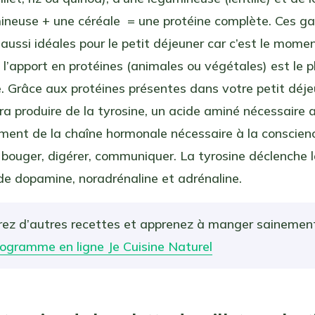
ineuse + une céréale = une protéine complète. Ces ga
aussi idéales pour le petit déjeuner car c’est le momen
 l’apport en protéines (animales ou végétales) est le p
. Grâce aux protéines présentes dans votre petit déje
ra produire de la tyrosine, un acide aminé nécessaire 
ment de la chaîne hormonale nécessaire à la conscien
 bouger, digérer, communiquer. La tyrosine déclenche 
de dopamine, noradrénaline et adrénaline.
ez d’autres recettes et apprenez à manger sainemen
rogramme en ligne Je Cuisine Naturel