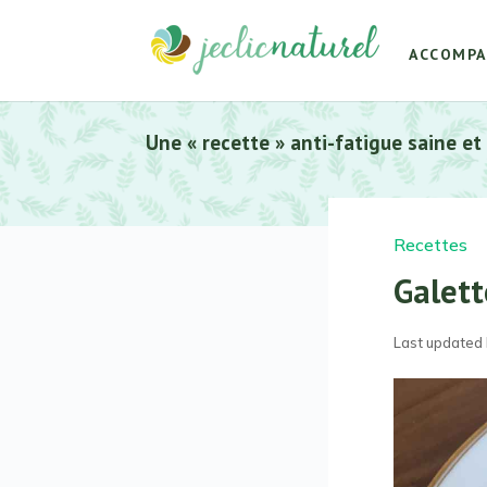
ACCOMP
Une « recette » anti-fatigue saine et
Recettes
Galett
Last updated