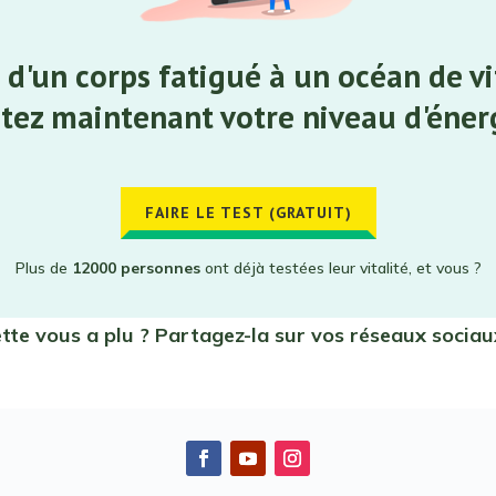
 d'un corps fatigué à un océan de vit
tez maintenant votre niveau d'éner
FAIRE LE TEST (GRATUIT)
Plus de
12000 personnes
ont déjà testées leur vitalité, et vous ?
ette vous a plu ? Partagez-la sur vos réseaux sociau