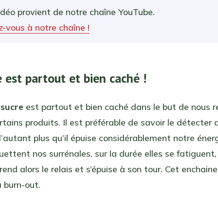
idéo provient de notre chaîne YouTube.
-vous à notre chaîne !
e est partout et bien caché !
e
sucre
est partout et bien caché dans le but de nous r
rtains produits. Il est préférable de savoir le détecter
’autant plus qu’il épuise considérablement notre énergi
ouettent nos surrénales, sur la durée elles se fatiguent,
rend alors le relais et s’épuise à son tour. Cet enchai
 burn-out.