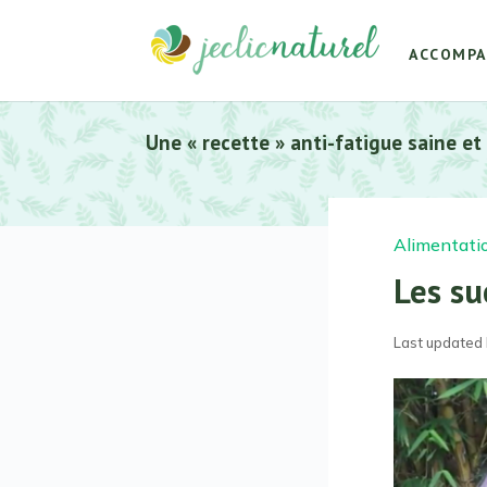
ACCOMP
Une « recette » anti-fatigue saine et
Alimentati
Les su
Last updated