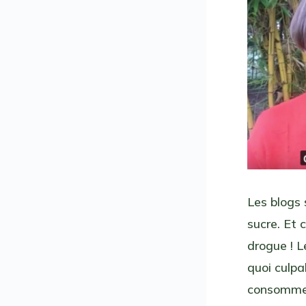
Les blogs 
sucre. Et 
drogue ! L
quoi culpa
consommer 