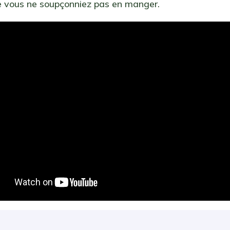
e vous ne soupçonniez pas en manger.