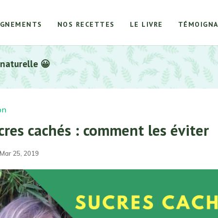
AGNEMENTS
NOS RECETTES
LE LIVRE
TÉMOIGNA
 naturelle 😀
on
cres cachés : comment les éviter
 Mar 25, 2019