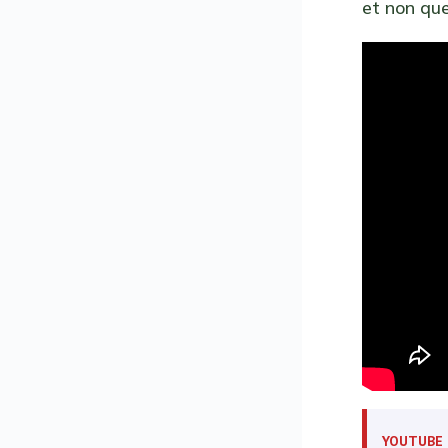
et non qu
YOUTUBE