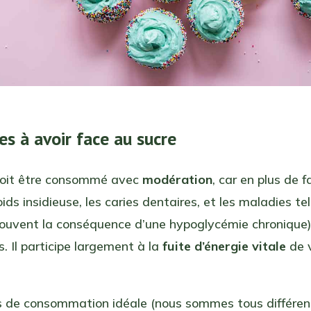
es à avoir face au sucre
doit être consommé avec
modération
, car en plus de f
oids insidieuse, les caries dentaires, et les maladies tel
ouvent la conséquence d’une hypoglycémie chronique), 
s. Il participe largement à la
fuite d’énergie vitale
de 
as de consommation idéale (nous sommes tous différen