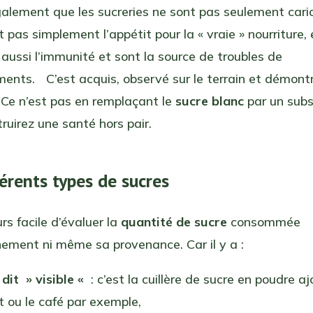
galement que les sucreries ne sont pas seulement cari
 pas simplement l’appétit pour la « vraie » nourriture, 
t aussi l’immunité et sont la source de troubles de
ents. C’est acquis, observé sur le terrain et démontr
 Ce n’est pas en remplaçant le
sucre blanc
par un subs
ruirez une santé hors pair.
férents types de sucres
rs facile d’évaluer la
quantité de sucre
consommée
ement ni même sa provenance. Car il y a :
 dit » visible «
: c’est la cuillère de sucre en poudre a
t ou le café par exemple,