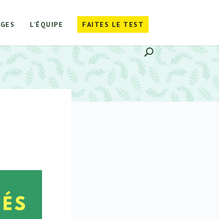
GES
L’ÉQUIPE
FAITES LE TEST