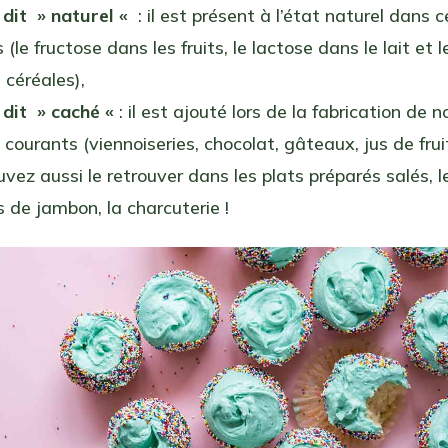
 dit » naturel «
: il est présent à l’état naturel dans c
 (le fructose dans les fruits, le lactose dans le lait et 
 céréales),
 dit » caché «
: il est ajouté lors de la fabrication de
 courants (viennoiseries, chocolat, gâteaux, jus de fruit
vez aussi le retrouver dans les plats préparés salés, l
 de jambon, la charcuterie !