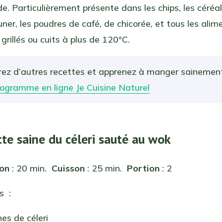
de. Particulièrement présente dans les chips, les céréa
uner, les poudres de café, de chicorée, et tous les alim
grillés ou cuits à plus de 120°C.
ez d’autres recettes et apprenez à manger sainemen
rogramme en ligne Je Cuisine Naturel
tte saine du céleri sauté au wok
ion
: 20 min.
Cuisson
: 25 min.
Portion
: 2
s :
es de céleri