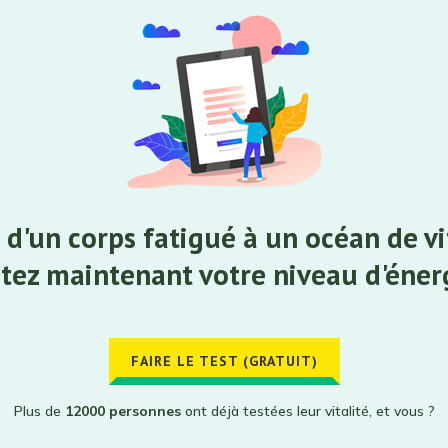
 d'un corps fatigué à un océan de vit
tez maintenant votre niveau d'éner
FAIRE LE TEST (GRATUIT)
Plus de
12000 personnes
ont déjà testées leur vitalité, et vous ?