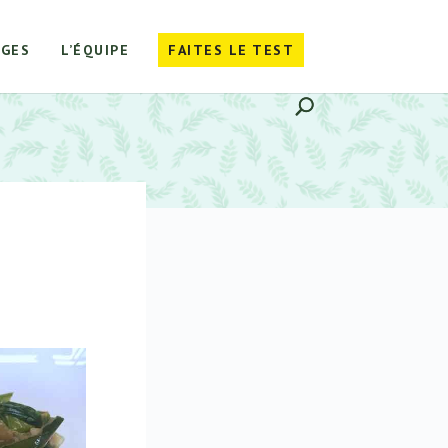
GES
L’ÉQUIPE
FAITES LE TEST