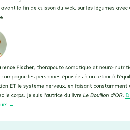
 avant la fin de cuisson du wok, sur les légumes avec
le
urence Fischer,
thérapeute somatique et neuro-nutriti
ccompagne les personnes épuisées à un retour à l’équil
ation ET le système nerveux, en faisant constamment 
c le corps. Je suis l'autrice du livre
Le Bouillon d'OR
.
D
ours →