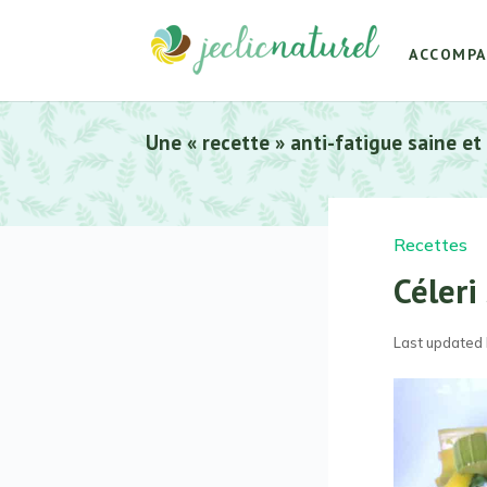
ACCOMP
Une « recette » anti-fatigue saine et
Recettes
Céleri
Last updated