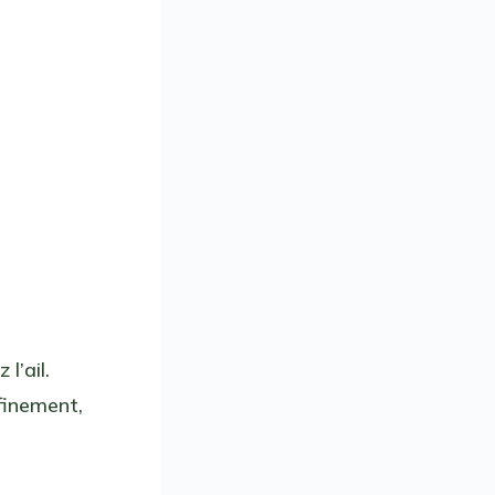
l’ail.
 finement,