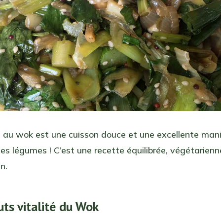
n au wok est une cuisson douce et une excellente man
es légumes ! C’est une recette équilibrée, végétarienn
n.
uts vitalité du Wok