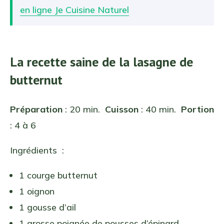
en ligne Je Cuisine Naturel
La recette saine de la lasagne de
butternut
Préparation
: 20 min.
Cuisson
: 40 min.
Portion
: 4 à 6
Ingrédients :
1 courge butternut
1 oignon
1 gousse d’ail
1 grosse poignée de pousses d’épinard