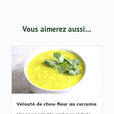
Vous aimerez aussi…
Velouté de chou-fleur au curcuma
Une soupe veloutée, onctueuse et dorée