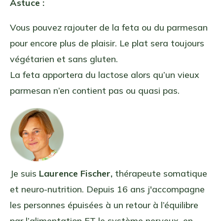
Astuce :
Vous pouvez rajouter de la feta ou du parmesan
pour encore plus de plaisir. Le plat sera toujours
végétarien et sans gluten.
La feta apportera du lactose alors qu’un vieux
parmesan n’en contient pas ou quasi pas.
Je suis
Laurence Fischer,
thérapeute somatique
et neuro-nutrition. Depuis 16 ans j'accompagne
les personnes épuisées à un retour à l’équilibre
par l’alimentation ET le système nerveux, en