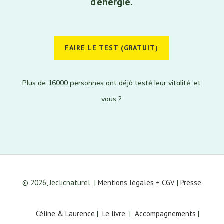
d’énergie.
FAIRE LE TEST (GRATUIT)
Plus de 16000 personnes ont déjà testé leur vitalité, et
vous ?
© 2026, Jeclicnaturel
|
Mentions légales + CGV
|
Presse
Céline & Laurence
|
Le livre
|
Accompagnements
|